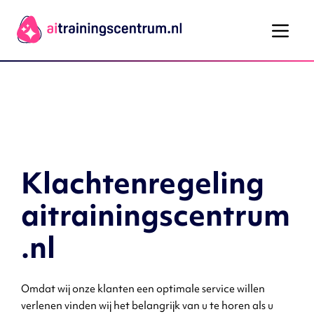
Ga naar de inhoud
Klachtenregeling
aitrainingscentrum
.nl
Omdat wij onze klanten een optimale service willen
verlenen vinden wij het belangrijk van u te horen als u