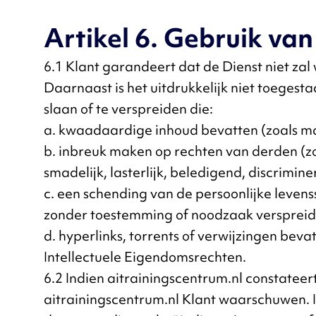
Artikel 6. Gebruik van
6.1 Klant garandeert dat de Dienst niet zal 
Daarnaast is het uitdrukkelijk niet toegesta
slaan of te verspreiden die:
a. kwaadaardige inhoud bevatten (zoals ma
b. inbreuk maken op rechten van derden (zo
smadelijk, lasterlijk, beledigend, discrimine
c. een schending van de persoonlijke leven
zonder toestemming of noodzaak verspreid
d. hyperlinks, torrents of verwijzingen be
Intellectuele Eigendomsrechten.
6.2 Indien aitrainingscentrum.nl constateer
aitrainingscentrum.nl Klant waarschuwen. In