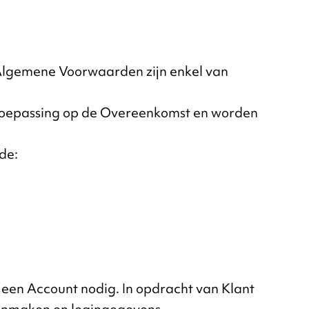
e Algemene Voorwaarden zijn enkel van
n toepassing op de Overeenkomst en worden
de:
) een Account nodig. In opdracht van Klant