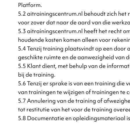
Platform.
5.2 aitrainingscentrum.nl behoudt zich he
voor zover dat naar de aard van die werkz
5.3 aitrainingscentrum.nl heeft het recht 
houdende kosten komen alleen voor rekenin
5.4 Tenzij training plaatsvindt op een doo
geschikte ruimte en de aanwezigheid van de 
5.5 Klant dient, met behulp van de informat
bij de training.
5.6 Tenzij er sprake is van een training die
van trainingen te wijzigen of trainingen te
5.7 Annulering van de training of afwezighe
tot restitutie van het voor de training ov
5.8 Documentatie en opleidingsmateriaal is