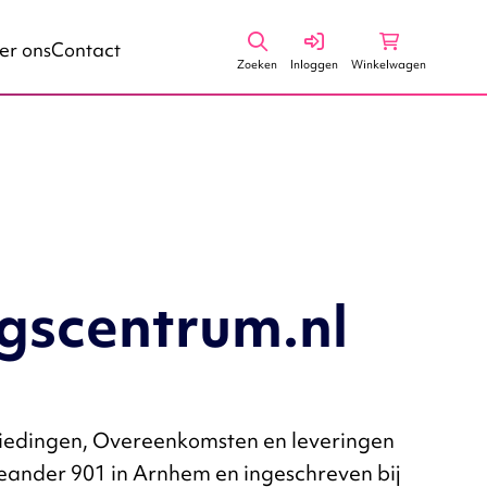
Zoeken
Winkelwagen
er ons
Contact
Zoeken
Inloggen
Winkelwagen
gscentrum.nl
iedingen, Overeenkomsten en leveringen
ander 901 in Arnhem en ingeschreven bij