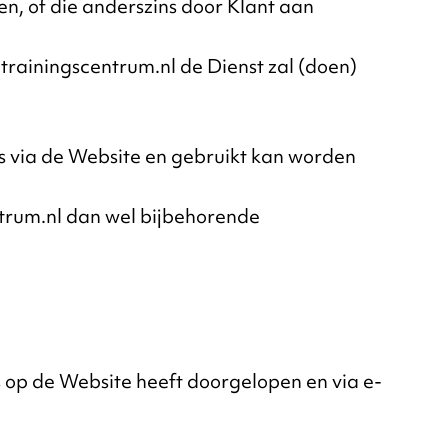
n, of die anderszins door Klant aan
trainingscentrum.nl de Dienst zal (doen)
is via de Website en gebruikt kan worden
ntrum.nl dan wel bijbehorende
 op de Website heeft doorgelopen en via e-