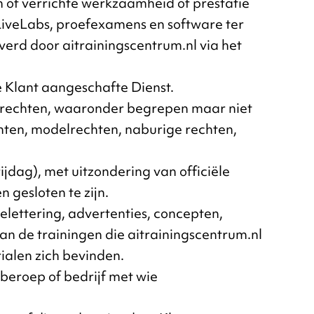
n of verrichte werkzaamheid of prestatie
LiveLabs, proefexamens en software ter
verd door aitrainingscentrum.nl via het
e Klant aangeschafte Dienst.
e rechten, waaronder begrepen maar niet
ten, modelrechten, naburige rechten,
jdag), met uitzondering van officiële
gesloten te zijn.
, belettering, advertenties, concepten,
n de trainingen die aitrainingscentrum.nl
alen zich bevinden.
 beroep of bedrijf met wie