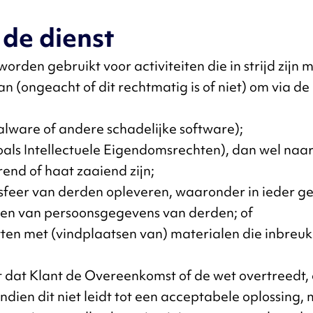
 de dienst
worden gebruikt voor activiteiten die in strijd zijn 
an (ongeacht of dit rechtmatig is of niet) om via d
lware of andere schadelijke software);
als Intellectuele Eigendomsrechten), dan wel naa
rend of haat zaaiend zijn;
ssfeer van derden opleveren, waaronder in ieder ge
en van persoonsgegevens van derden; of
vatten met (vindplaatsen van) materialen die inbre
t dat Klant de Overeenkomst of de wet overtreedt, o
dien dit niet leidt tot een acceptabele oplossing, 