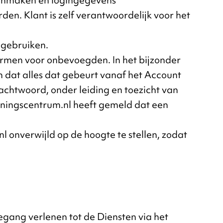
 aanmaken en logingegevens
n. Klant is zelf verantwoordelijk voor het
 gebruiken.
ermen voor onbevoegden. In het bijzonder
n dat alles dat gebeurt vanaf het Account
chtwoord, onder leiding en toezicht van
trainingscentrum.nl heeft gemeld dat een
l onverwijld op de hoogte te stellen, zodat
gang verlenen tot de Diensten via het