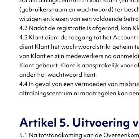
zal aitrainingscentrum.nl voor Klant (en i
(gebruikersnaam en wachtwoord) ter beschi
wijzigen en kiezen van een voldoende bet
4.2 Nadat de registratie is afgerond, kan K
4.3 Klant dient de toegang tot het Accoun
dient Klant het wachtwoord strikt geheim t
van Klant en zijn medewerkers na aanmeldi
Klant gebeurt. Klant is aansprakelijk voor a
ander het wachtwoord kent.
4.4 In geval van een vermoeden van misbruik
aitrainingscentrum.nl maatregelen kan neme
Artikel 5. Uitvoering
5.1 Na totstandkoming van de Overeenkomst 