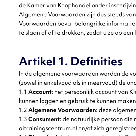
de Kamer van Koophandel onder inschrijvin
Algemene Voorwaarden zijn dus steeds van t
Voorwaarden bevat belangrijke informatie 
te slaan of af te drukken, zodat u ze op ee
Artikel 1. Definities
In de algemene voorwaarden worden de vo
(zowel in enkelvoud als in meervoud) de on
1.1
Account
: het persoonlijk account van 
kunnen loggen en gebruik te kunnen maken 
1.2
Algemene Voorwaarden
: deze algeme
1.3
Consument
: de natuurlijke persoon die
aitrainingscentrum.nl en/of zich geregistre