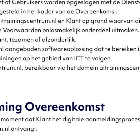
ant of Gebruikers worden opgeslagen met de Dienste
gesteld in het kader van de Overeenkomst.
itrainingscentrum.nl en Klant op grond waarvan ai
e Voorwaarden onlosmakelijk onderdeel uitmaken.
ant, tezamen of afzonderlijk.
.nl aangeboden softwareoplossing dat te bereiken 
ainingen op het gebied van ICT te volgen.
entrum.nl, bereikbaar via het domein aitrainingsce
oming Overeenkomst
 moment dat Klant het digitale aanmeldingsproces
m.nl ontvangt.