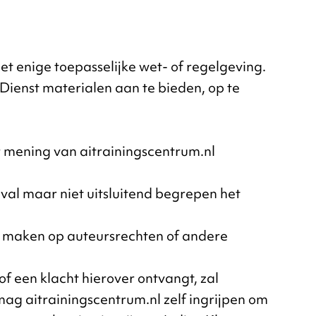
met enige toepasselijke wet- of regelgeving.
e Dienst materialen aan te bieden, op te
r mening van aitrainingscentrum.nl
val maar niet uitsluitend begrepen het
uk maken op auteursrechten of andere
f een klacht hierover ontvangt, zal
mag aitrainingscentrum.nl zelf ingrijpen om