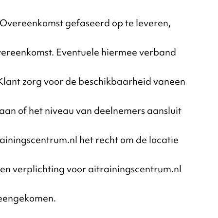
 Overeenkomst gefaseerd op te leveren,
 Overeenkomst. Eventuele hiermee verband
t Klant zorg voor de beschikbaarheid vaneen
 gaan of het niveau van deelnemers aansluit
trainingscentrum.nl het recht om de locatie
een verplichting voor aitrainingscentrum.nl
ereengekomen.