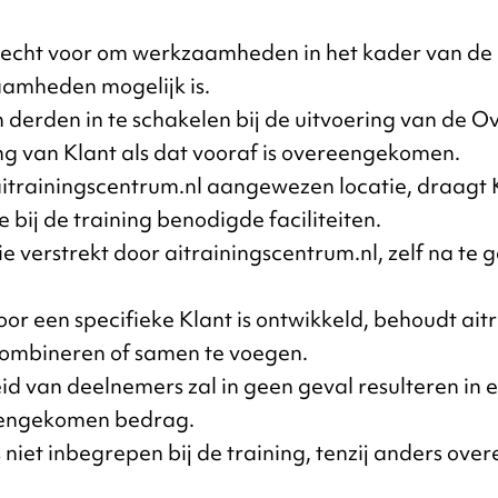
t recht voor om werkzaamheden in het kader van de
aamheden mogelijk is.
om derden in te schakelen bij de uitvoering van de
g van Klant als dat vooraf is overeengekomen.
r aitrainingscentrum.nl aangewezen locatie, draag
bij de training benodigde faciliteiten.
ie verstrekt door aitrainingscentrum.nl, zelf na te
 voor een specifieke Klant is ontwikkeld, behoudt ai
 combineren of samen te voegen.
id van deelnemers zal in geen geval resulteren in 
ereengekomen bedrag.
 niet inbegrepen bij de training, tenzij anders ov