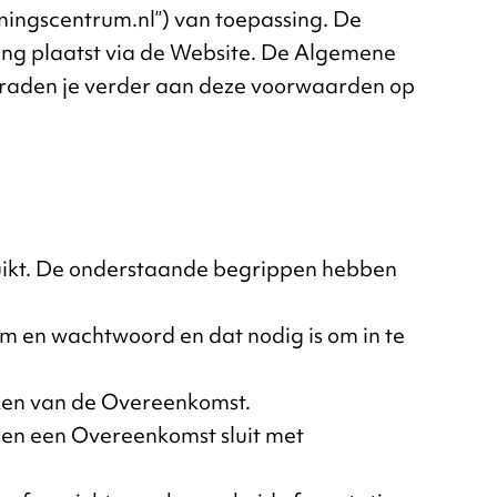
ingscentrum.nl”) van toepassing. De
ing plaatst via de Website. De Algemene
j raden je verder aan deze voorwaarden op
ikt. De onderstaande begrippen hebben
am en wachtwoord en dat nodig is om in te
ken van de Overeenkomst.
jf en een Overeenkomst sluit met