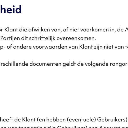
kheid
 Klant die afwijken van, of niet voorkomen in, d
artijen dit schriftelijk overeenkomen.
oop- of andere voorwaarden van Klant zijn niet va
 verschillende documenten geldt de volgende rangor
, heeft de Klant (en hebben (eventuele) Gebruikers