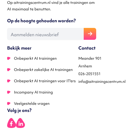
Op aitrainingscentrum.nl vind je alle trainingen om
AI maximaal te benutten.
Op de hoogte gehouden worden?
E-mailadres
Bekijk meer
Contact
Onbeperkt AI trainingen
Meander 901
Arnhem
Onbeperkt zakelijke AI trainingen
026-2051551
Onbeperkt AI trainingen voor IT'ers
info@aitrainingscentrum.nl
Incompany AI training
Veelgestelde vragen
Volg je ons?