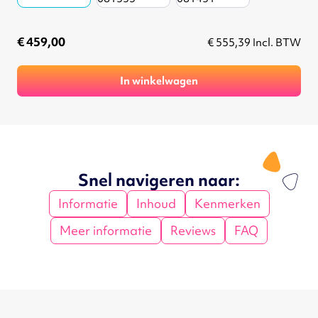
€ 459,00
€ 555,39
Incl. BTW
In winkelwagen
Snel navigeren naar:
Informatie
Inhoud
Kenmerken
Meer informatie
Reviews
FAQ