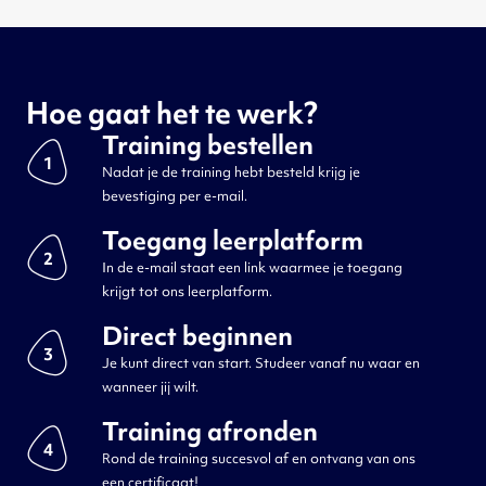
Hoe gaat het te werk?
Training bestellen
1
Nadat je de training hebt besteld krijg je
bevestiging per e-mail.
Toegang leerplatform
2
In de e-mail staat een link waarmee je toegang
krijgt tot ons leerplatform.
Direct beginnen
3
Je kunt direct van start. Studeer vanaf nu waar en
wanneer jij wilt.
Training afronden
4
Rond de training succesvol af en ontvang van ons
een certificaat!