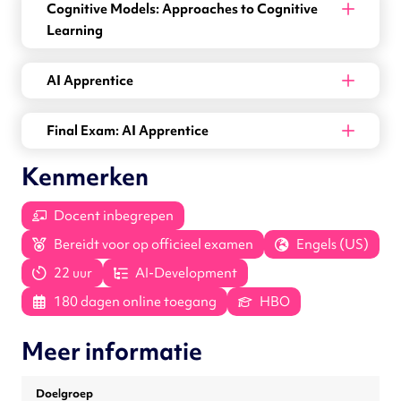
Cognitive Models: Approaches to Cognitive
Learning
AI Apprentice
Final Exam: AI Apprentice
Kenmerken
Docent inbegrepen
Bereidt voor op officieel examen
Engels (US)
22 uur
AI-Development
180 dagen online toegang
HBO
Meer informatie
Doelgroep