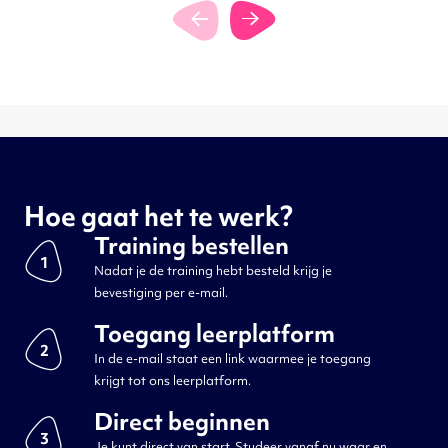
Hoe gaat het te werk?
Training bestellen
1
Nadat je de training hebt besteld krijg je
bevestiging per e-mail.
Toegang leerplatform
2
In de e-mail staat een link waarmee je toegang
krijgt tot ons leerplatform.
Direct beginnen
3
Je kunt direct van start. Studeer vanaf nu waar en