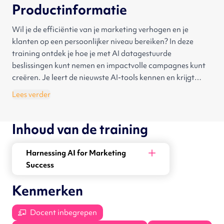
Productinformatie
Wil je de efficiëntie van je marketing verhogen en je
klanten op een persoonlijker niveau bereiken? In deze
training ontdek je hoe je met AI datagestuurde
beslissingen kunt nemen en impactvolle campagnes kunt
creëren. Je leert de nieuwste AI-tools kennen en krijgt
inzicht in de ethische kant van AI. Bovendien bereiden we
Lees verder
je voor op de toekomst van AI in marketing.
Inhoud van de training
Harnessing AI for Marketing
Success
Kenmerken
Docent inbegrepen