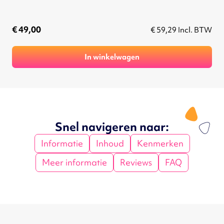
€ 49,00
€ 59,29
Incl. BTW
In winkelwagen
Snel navigeren naar:
Informatie
Inhoud
Kenmerken
Meer informatie
Reviews
FAQ