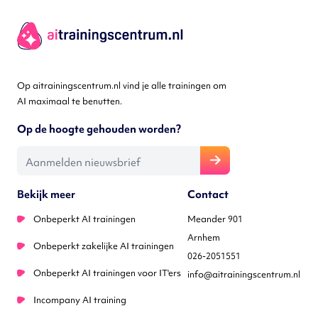
Op aitrainingscentrum.nl vind je alle trainingen om
AI maximaal te benutten.
Op de hoogte gehouden worden?
E-mailadres
Bekijk meer
Contact
Onbeperkt AI trainingen
Meander 901
Arnhem
Onbeperkt zakelijke AI trainingen
026-2051551
Onbeperkt AI trainingen voor IT'ers
info@aitrainingscentrum.nl
Incompany AI training