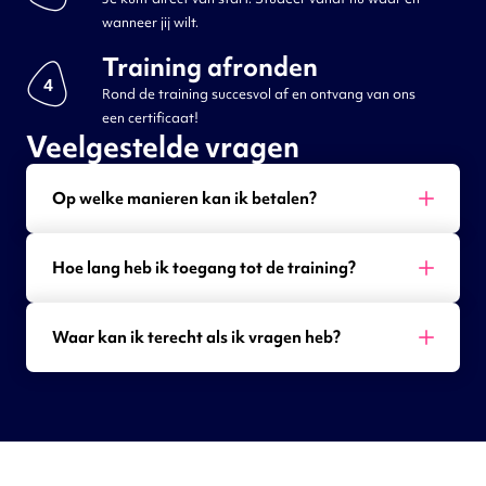
wanneer jij wilt.
Training afronden
4
Rond de training succesvol af en ontvang van ons
een certificaat!
Veelgestelde vragen
Op welke manieren kan ik betalen?
Hoe lang heb ik toegang tot de training?
Waar kan ik terecht als ik vragen heb?