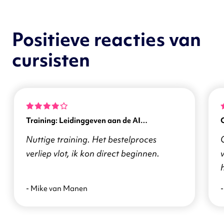
Positieve reacties van
cursisten
Training: Leidinggeven aan de AI
transformatie
Nuttige training. Het bestelproces
verliep vlot, ik kon direct beginnen.
v
- Mike van Manen
-