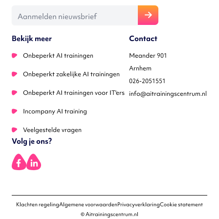
E-mailadres
Bekijk meer
Contact
Onbeperkt AI trainingen
Meander 901
Arnhem
Onbeperkt zakelijke AI trainingen
026-2051551
Onbeperkt AI trainingen voor IT'ers
info@aitrainingscentrum.nl
Incompany AI training
Veelgestelde vragen
Volg je ons?
Klachten regeling
Algemene voorwaarden
Privacyverklaring
Cookie statement
© Aitrainingscentrum.nl