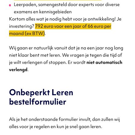
Leerpaden, samengesteld door experts voor diverse
examens en kennisgebieden
Kortom alles wat je nodig hebt voor je ontwikkeling! Je
investering?
792 euro voor een jaar of 66 euro per
maand (ex BTW)
.
Wij gaan er natuurlijk vanuit dat je na een jaar nog lang
niet klaar bent met leren. We vragen je tegen die tijd of
je wilt verlengen of stoppen. Er wordt
niet automatisch
verlengd
.
Onbeperkt Leren
bestelformulier
Als je het onderstaande formulier invult, dan zullen wij
alles voor je regelen en kun je snel gaan leren.