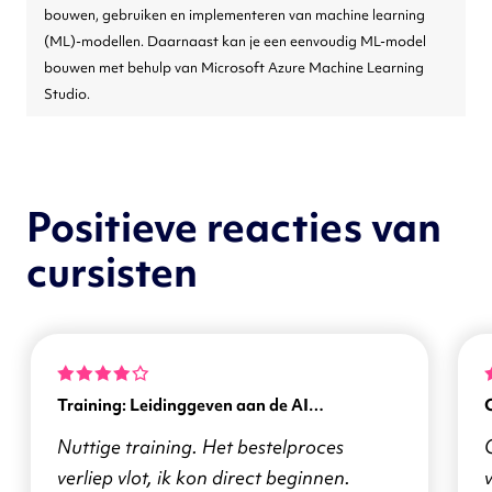
bouwen, gebruiken en implementeren van machine learning
(ML)-modellen. Daarnaast kan je een eenvoudig ML-model
bouwen met behulp van Microsoft Azure Machine Learning
Studio.
Positieve reacties van
cursisten
Training: Leidinggeven aan de AI
transformatie
Nuttige training. Het bestelproces
verliep vlot, ik kon direct beginnen.
v