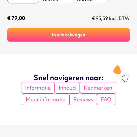
€ 79,00
€ 95,59
Incl. BTW
In winkelwagen
Snel navigeren naar:
Informatie
Inhoud
Kenmerken
Meer informatie
Reviews
FAQ