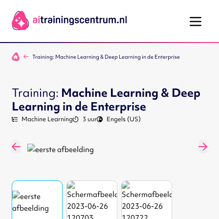
Ga naar de inhoud
Training: Machine Learning & Deep Learning in de Enterprise
Training:
Machine Learning & Deep
Learning in de Enterprise
Machine Learning
3 uur
Engels (US)