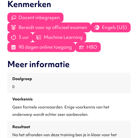
Kenmerken
Docent inbegrepen
Bereidt voor op officieel examen
Engels (US)
3 uur
Machine Learning
90 dagen online toegang
HBO
Meer informatie
Doelgroep
0
Voorkennis
Geen formele voorwaarden. Enige voorkennis van het
onderwerp wordt echter zeer aanbevolen.
Resultaat
Na het afronden van deze training ben je in klaar voor het