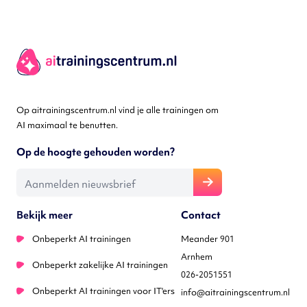
Op aitrainingscentrum.nl vind je alle trainingen om
AI maximaal te benutten.
Op de hoogte gehouden worden?
E-mailadres
Bekijk meer
Contact
Onbeperkt AI trainingen
Meander 901
Arnhem
Onbeperkt zakelijke AI trainingen
026-2051551
Onbeperkt AI trainingen voor IT'ers
info@aitrainingscentrum.nl