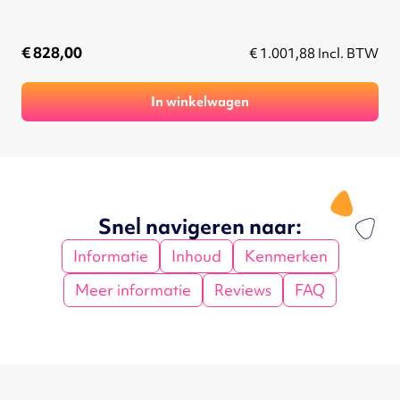
€ 828,00
€ 1.001,88
Incl. BTW
In winkelwagen
Snel navigeren naar:
Informatie
Inhoud
Kenmerken
Meer informatie
Reviews
FAQ